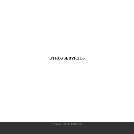
OTROS SERVICIOS
Acerca de Treehouse