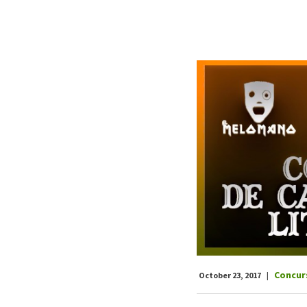
Concur
October 23, 2017