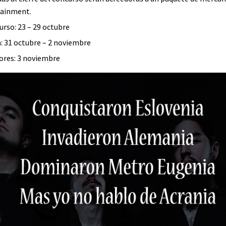
tainment.
urso: 23 – 29 octubre
: 31 octubre – 2 noviembre
ores: 3 noviembre