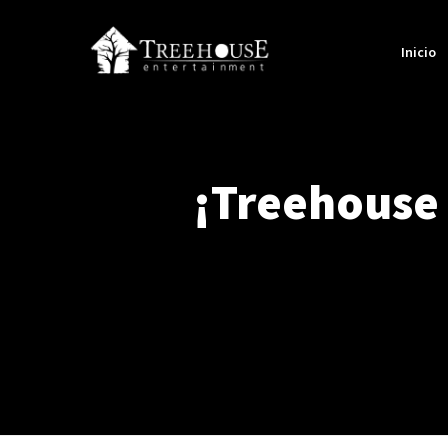
Inicio
¡Treehouse